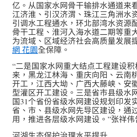
亿。从国家水网骨干输排水通道来看，
江济淮、引汉济渭、珠江三角洲水
引调水工程通水，环北部湾水资源
骨干工程、淮河入海水道二期等重
为流域、区域经济社会高质量发展
網 花園
全保障。
“二是国家水网重大结点工程建设积极
来，黑龙江林海、重庆向阳、云南桃
开工，江西大坳、广西大藤峡、安徽
型灌区开工建设。三是省市县级水
国31个省份省级水网建设规划印发
省、市、县级水网先导区建设，通
用，推进各层级水网建设。”张祥伟
河湖生态保护治理水平提升