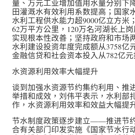
量、万元工业增加值用水量分别下降42
田灌溉水有效利用系数提高；国家
水利工程供水能力超9000亿立方米
62万平方公里，120万名河湖长上
实现根本性改善；坚持政府和市场
水利建设投资年度完成额从3758亿元
金融信贷和社会资本投入从782亿元提
水资源利用效率大幅提升
谈到加强水资源节约集约利用、推
举措和成效，刘伟平表示，水利部
作，水资源利用效率和效益大幅提
节水制度政策逐步建立——推进节
合有关部门印发实施《国家节水行