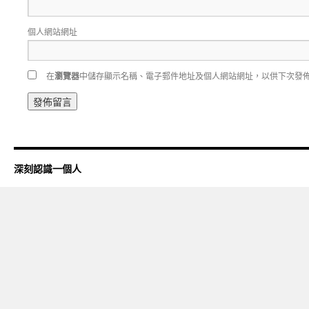
個人網站網址
在
瀏覽器
中儲存顯示名稱、電子郵件地址及個人網站網址，以供下次發
深刻認識一個人