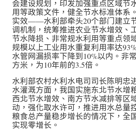
会建设规划，印发加强重点区域节
用等政策文件，健全节水标准体系
实效——水利部牵头20个部门建立
调机制，统筹推进农业节水增效、
节水降损、非常规水利用等重点领域节
规模以上工业用水重复利用率达93
水管网漏损率下降到10%以内。非常
方米，为10年前的3.5倍。
水利部农村水利水电司司长陈明忠
水灌溉方面，我国实施东北节水增
西北节水增效、南方节水减排等区
动，强化取水许可，推进用水总量
粮食总产量稳步增长的情况下，全
实现零增长。