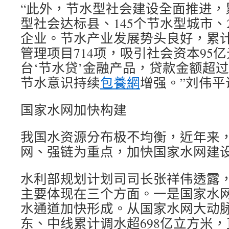
“此外，节水型社会建设全面推进，累
型社会达标县、145个节水型城市、
企业。节水产业发展势头良好，累
管理项目714项，吸引社会资本95亿
台‘节水贷’金融产品，贷款金额超过
节水意识持续
包養網
增强。”刘伟平
国家水网加快构建
我国水资源分布极不均衡，近年来
网、强链为重点，加快国家水网建
水利部规划计划司司长张祥伟透露
主要体现在三个方面。一是国家水
水通道加快形成。从国家水网大动
东、中线累计调水超698亿立方米，直