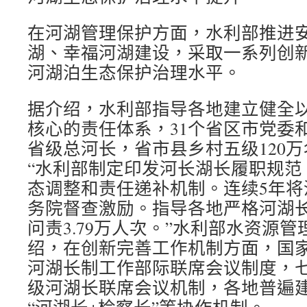
在河湖管理保护方面，水利部推进
湖、幸福河湖建设，采取一系列创
河湖泊生态保护治理水平。
据介绍，水利部指导各地建立健全
核心的责任体系，31个省区市党委
省级总河长，省市县乡村五级120
“水利部制定印发河长湖长履职规范
态调整和责任递补机制。连续5年将
务院督查激励。指导各地严格河湖
问责3.79万人次。”水利部水资源
绍，在创新完善工作机制方面，国
河湖长制工作部际联席会议制度，
级河湖长联席会议机制，各地普遍建