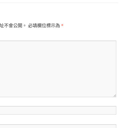
*
址不會公開。
必填欄位標示為