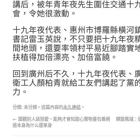
講后，被年青年夜先生圍住交通十
會，令她很激動。
十九年夜代表、惠州市博羅縣橫河
書記雷玉英說，不只要把十九年夜
間地頭，還要率領村平易近腳踏實
扶植得加倍漂亮、加倍富饒。
回到廣州后不久，十九年夜代表、
衛工人顏柏青就給工友們講起了黨
力。
分類: 未分類。這篇內容的
永久連結
。
←
圍觀別人談戀愛，能夠才會知甜心寶物臺包養網
蝶變鳳城：
道本身為什么還單身