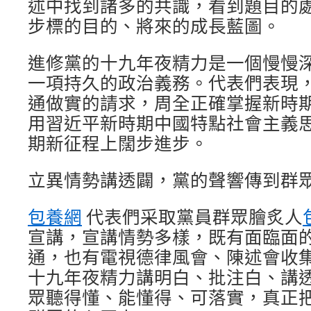
述中找到諸多的共識，看到題目的
步標的目的、將來的成長藍圖。
進修黨的十九年夜精力是一個慢慢
一項持久的政治義務。代表們表現
通做實的請求，周全正確掌握新時
用習近平新時期中國特點社會主義
期新征程上闊步進步。
立異情勢講透闢，黨的聲響傳到群
包養網
代表們采取黨員群眾膾炙人
宣講，宣講情勢多樣，既有面臨面
通，也有電視德律風會、陳述會收
十九年夜精力講明白、批注白、講
眾聽得懂、能懂得、可落實，真正