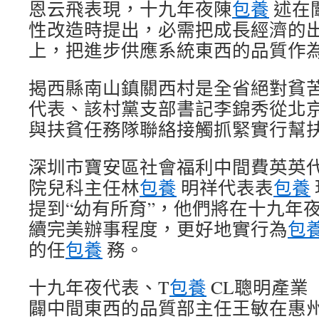
恩云飛表現，十九年夜陳
包養
述在
性改造時提出，必需把成長經濟的
上，把進步供應系統東西的品質作
揭西縣南山鎮關西村是全省絕對貧
代表、該村黨支部書記李錦秀從北
與扶貧任務隊聯絡接觸抓緊實行幫
深圳市寶安區社會福利中間費英英
院兒科主任林
包養
明祥代表表
包養
提到“幼有所育”，他們將在十九年
續完美辦事程度，更好地實行為
包
的任
包養
務。
十九年夜代表、T
包養
CL聰明產業
闢中間東西的品質部主任王敏在惠