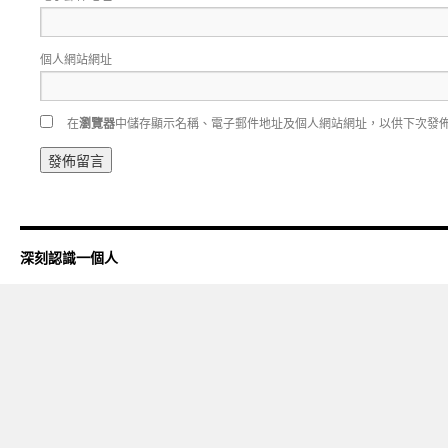
個人網站網址
在
瀏覽器
中儲存顯示名稱、電子郵件地址及個人網站網址，以供下次發
深刻認識一個人