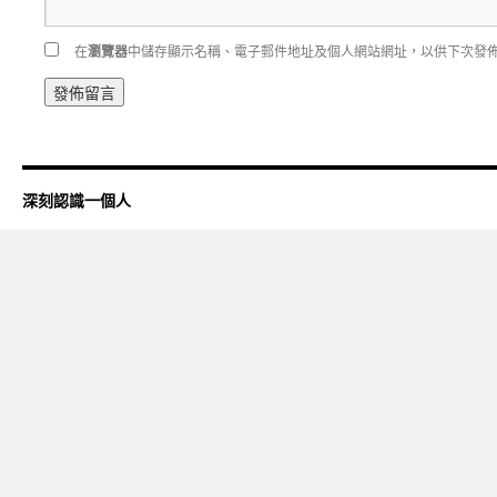
在
瀏覽器
中儲存顯示名稱、電子郵件地址及個人網站網址，以供下次發
深刻認識一個人