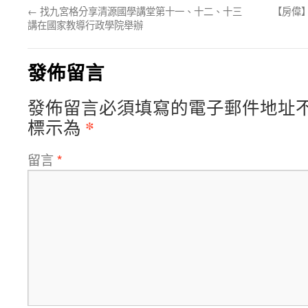
←
找九宮格分享清源國學講堂第十一、十二、十三
【房偉
講在國家教導行政學院舉辦
發佈留言
發佈留言必須填寫的電子郵件地址
*
標示為
留言
*