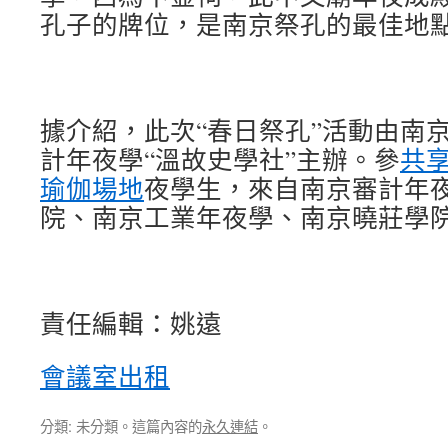
孔子的牌位，是南京祭孔的最佳地點
據介紹，此次“春日祭孔”活動由南
計年夜學“溫故史學社”主辦。參
共
瑜伽場地
夜學生，來自南京審計年
院、南京工業年夜學、南京曉莊學院
責任編輯：姚遠
會議室出租
分類: 未分類。這篇內容的
永久連結
。