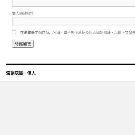
個人網站網址
在
瀏覽器
中儲存顯示名稱、電子郵件地址及個人網站網址，以供下次發
深刻認識一個人