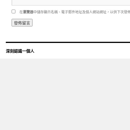
在
瀏覽器
中儲存顯示名稱、電子郵件地址及個人網站網址，以供下次發
深刻認識一個人