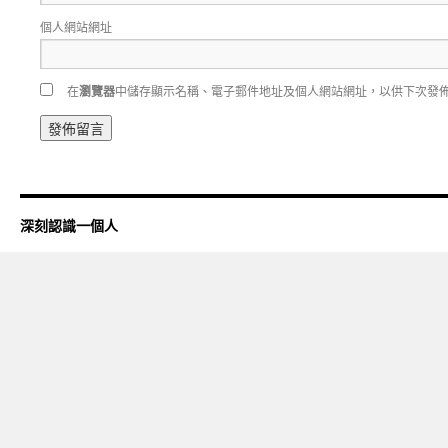
個人網站網址
在
瀏覽器
中儲存顯示名稱、電子郵件地址及個人網站網址，以供下次發
深刻認識一個人