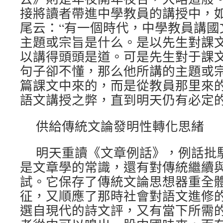
接將讀者帶進中學教員的講授中，如
尾云：“有一個時代，中學教員講國
主題或宗旨是什么。是以先生對課
以講得頭頭是道。可是先生對于課
句子卻不懂，那么他所講的主題或
篇課文中來的，而是從教員那里來的
語文講授之弊，直到明天仍有必定
供給傳統文論發明性轉化思緒
明天重讀《文章例話》，例話批
是文章學的常識，還有對傳統繼續
試。它保存了傳統文論思想器重全
征，又順應了那時社會對語文進修
選自現代的詩文評，又有當下所需