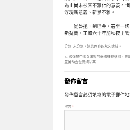
為止尚未被客不雅化的意義。”
浮現新意義、新景不雅。
從魯迅，到巴金，甚至一切
新疑問，正如六十年前秋夜里響
分類: 未分類。這篇內容的
永久連結
。
←
欲強暴中國女游客的泰國嫌犯落網，曾
童搶劫查包養網站案
發佈留言
發佈留言必須填寫的電子郵件地
留言
*