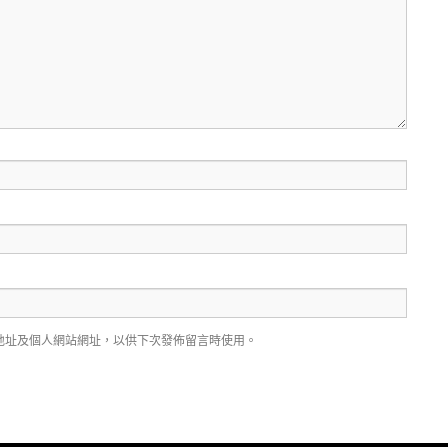
地址及個人網站網址，以供下次發佈留言時使用。