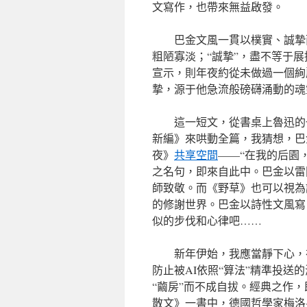
文寫作，也帶來無益啟發。
巴金文風一貫以樸實、誠摯
粗陋寡淡；“誠摯”，盡不等于展
宣示，則年夜約從未做過一個絢
摯，源于他急流般磅礴涌動的魂
這一短文，從書桌上魯迅的
新編》來哄動全篇，我猜想，巴
夜》
共享空間
——“在我的后園
之名句，即來自此中。巴金以雷
師致敬。而《野草》也可以視為
的修謝世界。巴金以詩性文風寫
似的步伐和心律吧……
新年伊始，我應當靜下心，
防止被AI依照“算法”精準投
“繭房”而不成自拔。經典之作
散文》一書中，德國哲學家梅洛