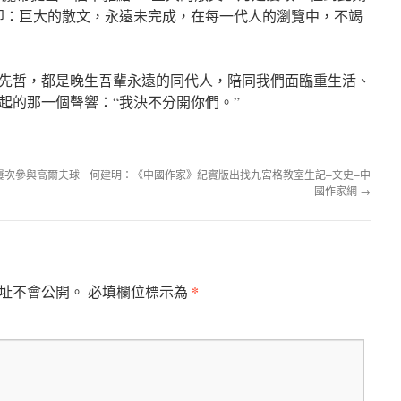
即：巨大的散文，永遠未完成，在每一代人的瀏覽中，不竭
先哲，都是晚生吾輩永遠的同代人，陪同我們面臨重生活、
起的那一個聲響：“我決不分開你們。”
屢次參與高爾夫球
何建明：《中國作家》紀實版出找九宮格教室生記–文史–中
國作家網
→
*
址不會公開。
必填欄位標示為