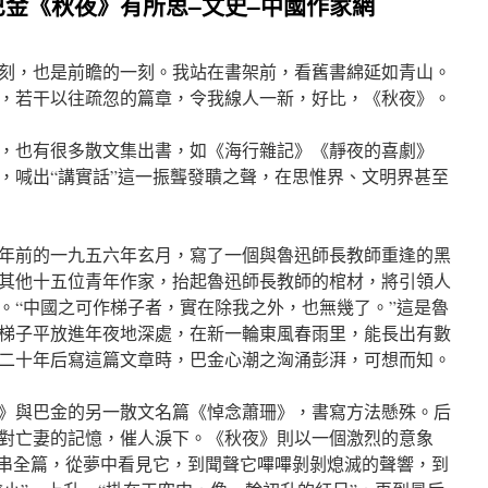
金《秋夜》有所思–文史–中國作家網
刻，也是前瞻的一刻。我站在書架前，看舊書綿延如青山。
，若干以往疏忽的篇章，令我線人一新，好比，《秋夜》。
，也有很多散文集出書，如《海行雜記》《靜夜的喜劇》
，喊出“講實話”這一振聾發聵之聲，在思惟界、文明界甚至
年前的一九五六年玄月，寫了一個與魯迅師長教師重逢的黑
其他十五位青年作家，抬起魯迅師長教師的棺材，將引領人
。“中國之可作梯子者，實在除我之外，也無幾了。”這是魯
梯子平放進年夜地深處，在新一輪東風春雨里，能長出有數
二十年后寫這篇文章時，巴金心潮之洶涌彭湃，可想而知。
》與巴金的另一散文名篇《悼念蕭珊》，書寫方法懸殊。后
對亡妻的記憶，催人淚下。《秋夜》則以一個激烈的意象
貫串全篇，從夢中看見它，到聞聲它嗶嗶剝剝熄滅的聲響，到