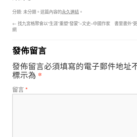
分類: 未分類。這篇內容的
永久連結
。
←
找九宮格聚會以“生涯”重塑“發蒙”–文史–中國作家
書里書外“
網
發佈留言
發佈留言必須填寫的電子郵件地址
*
標示為
留言
*