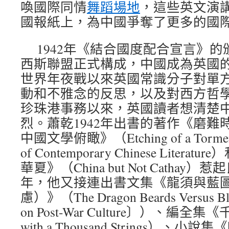
喚國際同情
舞蹈場地
，這些英文演
國報紙上，為中國爭奪了更多的國
1942年《結合國度配合宣言》
西斯聯盟正式構成，中國成為英國
世界年夜戰以來英國常識分子對單
動和不雅念的反思，以及對西方哲
珍珠港事務以來，英國讀者想清楚
烈。蕭乾1942年出書的著作《磨難
中國文學俯瞰》（Etching of a Tormente
of Contemporary Chinese Lite
華夏》（China but Not Cathay
年，他又接連出書文集《龍須與藍
慮）》（The Dragon Beards Versus Blu
on Post-War Culture〕）、編全集
with a Thousand Strings）、小