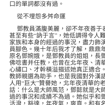
口的單詞都沒有過。
從不埋怨多舛命運
鄧教員滿腹美麗，卻不年夜善于
甚至有些“訥于言”，她低調得令人
家族和本身的經過的事況，盡力飾
員腳色。幾十年后我才了解，鼎鼎
原名鄧婉娥，是鄧教員的姐姐，長
佛唸書并任教，也曾在北年夜、清
心繡口、才幹橫溢描述她真正適合
教師親選為助手，也是我國對外漢
人用“巨大”贊譽她，北年夜清華的
話：什么是大師風范，鄧懿就是大
過的事況和成績不為過。她似乎和
活潑，豁達，年夜氣，爽直。和有