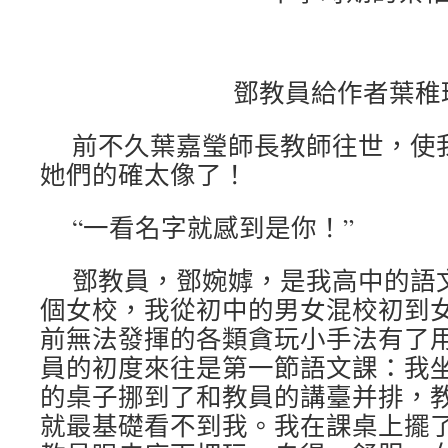
鄧教員給作者葉稚
前不久葉嘉瑩師長教師往世，使
她們的確太像了！
“一看名字就感到是你！”
鄧教員，鄧婉嫭，是我高中的語
個女校，我從初中的男女混校初到
前無法發揮的各類貪玩小手法有了
員的初度來往是第一節語文課：我
的桌子挪到了和教員的講臺并排，
就最基礎看不到我。我在課桌上擺