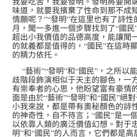
我要吃苦，我要發明。發明將要開
味道，就要我擯棄了性命到那不成
情願呢？”“發明”在這里也有了詩性
月，聞一多進一個步驟找到了“國民”
超出小我價值的品德高度，能讓聞一
的就義都是值得的，“國民”在這時
的精力依托。
“藝術”“發明”和“國民”，之所
歧階段飾演相似于天主的腳色，一
有崇奉者的心思，他盼望富有豪情
面是由於“藝術”“發明”和“國民”
小我來說，都是帶有奧秘顏色的詩
的神奇性，自不待言；“國民”是一
以依靠人類的廣泛價值幻想。對于忠
明”和“國民”的人而言，它們都是