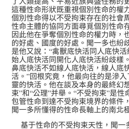
了人類提高、平易近族興盛任務的
這種性命形狀既重視個別性命的權
個別性命得以不受拘束存在的社會
性命主體的協同方面尋覓個別性命
因此他在爭奪個別性命的權力時，
的好處、國度的好處。聞一多也紛
是他又說：“禽獸底快活同人底快活
始人底快活同開化人底快活紛歧樣
鼻底快活不如線人底快活，線人底
活。”回根究竟，他最向往的是滲入
靈的快活。他在談及本身的最終幻想
束”和“公理”并舉。“不受拘束”是性
包管性命到達不受拘束境界的條件
聞一多所懂得的性命長軸上的南北
基于性命的不受拘束天性，聞一