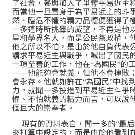
了社會，餐與加入了爭奪平易近主
而當他一旦置身于為平易近主的斗
然、臨危不懼的精力品德便獲得了
一多這時所挑釁的威望，不再是他
星和學界名人，而是公民黨政權，
他之所以不怕，是由於他自負代表
請求平易近主與戰爭，喊出了國民的
一項至善的工作，他在“為國民”的
——他能夠會就義，但他不會掉敗
會永存。他就如許在“為國民”中找
力。就聞一多投進到平易近主斗爭
懼、不怕就義的精力而言，可以說
個巨大的崇奉者。
現有的資料表白，聞一多的“最后
來打算中設定的，而是由於他看到