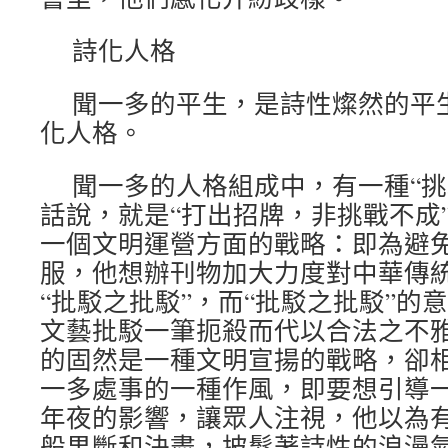
詩化人格
聞一多的平生，是詩性燦然的平
化人格。
聞一多的人格組成中，有一種“挑
話說，就是“打出招牌，非挑戰不成
一個文明運營方面的戰略：即為避
服，他想辦刊物加大力度對中華傳
“批駁之批駁”，而“批駁之批駁”的
文藝批駁一筆扼殺而代以合法之不雅
的固然是一種文明宣揚的戰略，卻
一多處事的一種作風，即要想引導
年夜的影響，讓眾人注視，他以為
般果斷和決盡，披髮著詩性的浪漫