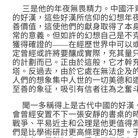
三是他的年夜無畏精力。中國汗
的好漢，這些好漢所信仰的幻想年
善價值，這使他們的獻身取得了本
常的意義。但如許的幻想自己是不
獲得確證的——在經歷世界中可以
定曾經或許將要釀成實際，充其量
的計劃而已。正由於這般，它才幹
塔。反過去，由於它處在無法企及
人們的想象集中人世的一切美德和
至善的象征，吸引有信者往為之奮
聞一多稱得上是古代中國的好漢
會曾經安置不下一張安靜的書桌的
戰爭、平易近主和公理是他更值得
們是比學術研討更高條理的幻想。