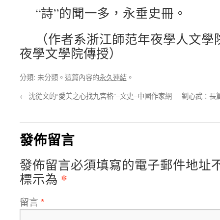
“詩”的聞一多，永垂史冊。
（作者系浙江師范年夜學人文學
夜學文學院傳授）
分類: 未分類。這篇內容的
永久連結
。
←
沈從文的“愛美之心找九宮格”–文史–中國作家網
劉心武：長
發佈留言
發佈留言必須填寫的電子郵件地址
*
標示為
留言
*