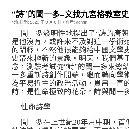
“詩”的聞一多–文找九宮格教室
發佈日期:
2025 年 3 月 8 日
，
作者:
admin
聞一多發明性地提出了“詩的唐朝
是他沒有，或許來不及對這一學術
的闡釋，不然他很能夠給中國文學
史帶來極新的景象。明天，我們基于
念，測驗考試從“詩”的聞一多來總
一多重新詩創作開端，繼而轉向學
為平易近主的政治活動，貫串一直
詩，是性命極致的花朵。詩與聞一
性命詩學
聞一多在上世紀20年月中期，首