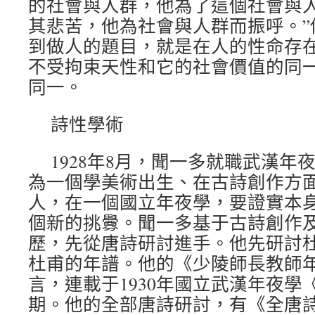
的社會與人群，他為了這個社會與
其悲苦，他為社會與人群而振呼。”
到做人的題目，就是在人的性命存
不受拘束天性和它的社會價值的同
同一。
詩性學術
1928年8月，聞一多就職武漢年
為一個學美術出生、在古詩創作方
人，在一個國立年夜學，要證實本
個新的挑釁。聞一多基于古詩創作
歷，先從唐詩研討進手。他先研討
杜甫的年譜。他的《少陵師長教師
言，連載于1930年國立武漢年夜學
期。他的全部唐詩研討，有《全唐