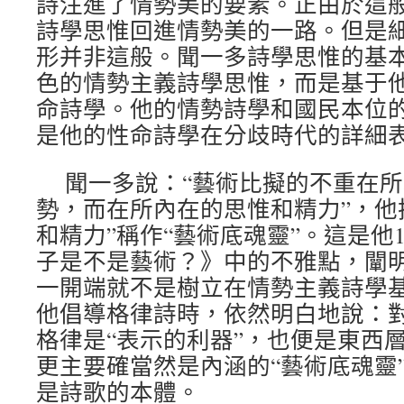
詩注進了情勢美的要素。正由於這
詩學思惟回進情勢美的一路。但是
形并非這般。聞一多詩學思惟的基
色的情勢主義詩學思惟，而是基于
命詩學。他的情勢詩學和國民本位
是他的性命詩學在分歧時代的詳細
聞一多說：“藝術比擬的不重在
勢，而在所內在的思惟和精力”，他
和精力”稱作“藝術底魂靈”。這是他1
子是不是藝術？》中的不雅點，闡
一開端就不是樹立在情勢主義詩學基本
他倡導格律詩時，依然明白地說：
格律是“表示的利器”，也便是東西層
更主要確當然是內涵的“藝術底魂靈
是詩歌的本體。