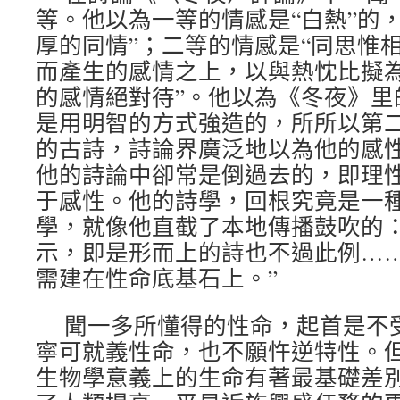
等。他以為一等的情感是“白熱”的
厚的同情”；二等的情感是“同思惟
而產生的感情之上，以與熱忱比擬
的感情絕對待”。他以為《冬夜》里
是用明智的方式強造的，所所以第
的古詩，詩論界廣泛地以為他的感
他的詩論中卻常是倒過去的，即理
于感性。他的詩學，回根究竟是一
學，就像他直截了本地傳播鼓吹的：
示，即是形而上的詩也不過此例…
需建在性命底基石上。”
聞一多所懂得的性命，起首是不
寧可就義性命，也不願忤逆特性。
生物學意義上的生命有著最基礎差