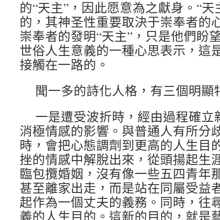
的“天主”，因此愿意為之獻身。“天
的，其神圣性重要取決于崇奉者的
崇奉者的發明“天主”，只是他們盼
世俗人生意義的一種心思表示，這
接觸在一路的。
聞一多的詩化人格，有三個明顯
一是遭受波折時，經由過程確立
消極情感的影響。與普通人有所分
時，會把心態調劑到更高的人生目
挫的情感中解脫出來，從頭揚起生
臨包攬婚姻，沒有像一些五四青年
甚至離家出走，而是站在同屬受益
起作為一個丈夫的義務。同時，往
義的人生目的。這新的目的，就是