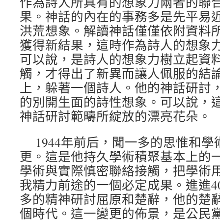
作為詩人所具有的想象力兩者的聯
果。神話的內在的事務多是先平易
洪荒想象。解讀神話僅僅依附資料
獲得新結果，這時作為詩人的想象
可以說，是詩人的想象力樹立起資
觸，才得出了新異而讓人佩服的結
上，躲著一個詩人。他的神話研討
的別開生面的詩性想象。可以說，這
神話研討範疇所綻放的漂亮花朵。
1944年前后，聞一多的思惟和
更。這是他持久學術積聚基本上的
學術與實際慎密聯絡接觸，把學術
我精力前途的一個必定成果。進進4
多的精神研討屈原和楚辭，他的楚
個時代。這一變更的佈景，是公民