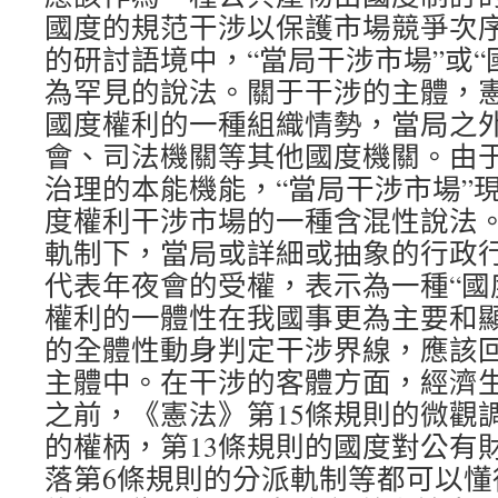
國度的規范干涉以保護市場競爭次序為
的研討語境中，“當局干涉市場”或“
為罕見的說法。關于干涉的主體，憲
國度權利的一種組織情勢，當局之
會、司法機關等其他國度機關。由
治理的本能機能，“當局干涉市場”
度權利干涉市場的一種含混性說法
軌制下，當局或詳細或抽象的行政
代表年夜會的受權，表示為一種“國
權利的一體性在我國事更為主要和
的全體性動身判定干涉界線，應該回
主體中。在干涉的客體方面，經濟
之前，《憲法》第15條規則的微觀
的權柄，第13條規則的國度對公有
落第6條規則的分派軌制等都可以懂