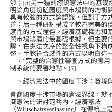
涉；[5]另一種則繚繞憲法中的基
明論角度切磋國度與市場間的均衡關
具有較強的方式論認識，但對于方
善；后一種研討構成了較為完美的
感性的方式途徑。經濟基礎權力和
與市場鴻溝的最基礎根據，但主要
驟，在憲法次序的整全性視角下構
整、手腕符合感性的方式以明白這
上，“完整的合憲性審查方式的應用
制系統的要害地點。[7]
一、經濟憲法中的國度干涉：窘境
會商國度干涉市場的憲法界線，就
濟憲法的研討范疇內。經濟憲法
（Wirtschaftsverfassung）