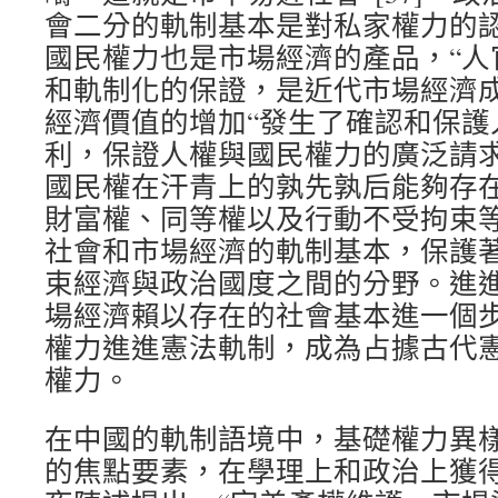
會二分的軌制基本是對私家權力的
國民權力也是市場經濟的產品，“人
和軌制化的保證，是近代市場經濟成
經濟價值的增加“發生了確認和保護
利，保證人權與國民權力的廣泛請求”
國民權在汗青上的孰先孰后能夠存
財富權、同等權以及行動不受拘束
社會和市場經濟的軌制基本，保護
束經濟與政治國度之間的分野。進
場經濟賴以存在的社會基本進一個
權力進進憲法軌制，成為占據古代
權力。
在中國的軌制語境中，基礎權力異
的焦點要素，在學理上和政治上獲