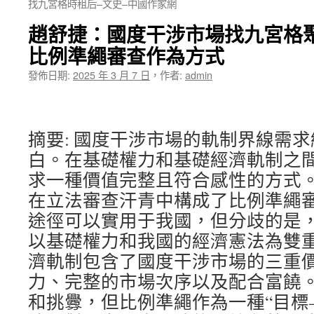
找九宮格時租后–文史–中國作家網
趙舒捷：國度干涉市場找九宮格
比例準繩審查作為方式
發佈日期:
2025 年 3 月 7 日
，
作者:
admin
摘要: 國度干涉市場的軌制界線需
白。在基礎權力和基礎經濟軌制之
求一種價值完整且符合感性的方式
在立法審查汗青中構成了比例準繩
途徑可以實用于我國，但分歧的是
以基礎權力和我國的經濟憲法為雙
濟軌制包含了國度干涉市場的三重
力、完整的市場次序以及配合富饒
和挑釁，但比例準繩作為一種“目標