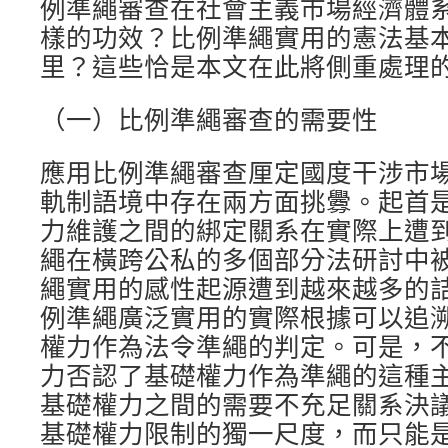
例準繩審查在社會主義市場經濟體
樣的功效？比例準繩實用的憲法基
里？這些恰是本文在此將側重處理
（一）比例準繩審查的需要性
應用比例準繩審查厘定國度干涉市
軌制語境中存在兩方面挑釁。起首
力維護之間的綁定關系在實際上遭
繩在橫跨公私的多個部分法研討中
繩實用的感性起源遭到越來越多的
例準繩廣泛實用的實際根據可以追
權力作為法令準繩的判定。可是，
力否認了基礎權力作為準繩的這種
基礎權力之間的需要不充足關系決
基礎權力限制的獨一尺度，而只能