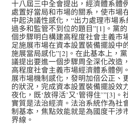
十八屆三中全會提出，經濟體系體
處置好當局和市場的關系，使市場
中起決議性感化，“出力處理市場系
過多和監管不到位的題目”[1]。黨
個步驟明白構建高程度社會主義市場
足施展市場在資本設置裝備擺設中
施展當局感化”[2]。在此基本上，
議提出要進一個步驟周全深化改造，到
高程度社會主義市場經濟體系體例。
展市場機制感化，發明加倍公正、
的狀況，完成資本設置裝備擺設效
夜化，既‘放得活’又‘管得住’”[3
實質是法治經濟。法治系統作為社
制基本，焦點效能就是為國度干涉
界線。