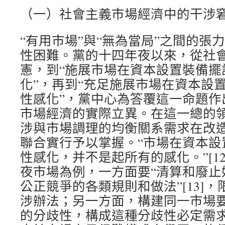
（一）社會主義市場經濟中的干涉
“有用市場”與“無為當局”之間的張
性困難。黨的十四年夜以來，從社
憲，到“施展市場在資本設置裝備擺
化”，再到“充足施展市場在資本設
性感化”，黨中心為答覆這一命題作
市場經濟的實際立異。在這一總的
涉與市場調理的均衡關系需求在改
聯合實行予以掌握。“市場在資本設
性感化，并不是起所有的感化。”[1
夜市場為例，一方面要“清算和廢止
公正競爭的各類規則和做法”[13]
涉辦法；另一方面，構建同一市場
的分歧性，構成這種分歧性必定需