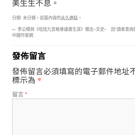
美生生不息。
分類: 未分類。這篇內容的
永久連結
。
←
李公樸與《唸找九宮格會議書生涯》雜志–文史–
因“讀者查詢
中國作家網
發佈留言
發佈留言必須填寫的電子郵件地址
*
標示為
留言
*