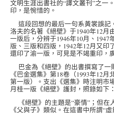
文明生涯出書社的“譯文叢刊”之一
印，是惋惜的。
這段回想的最后一句系黃裳誤記
洛夫的名著《絕壁》于1940年12
一版后，分辨于1946年10月、1947
版、三版和四版，1942年12月又印了
還印了渝一版，可見是不竭重印，
巴金為《絕壁》的出書撰寫了一
《巴金選集》第18卷（1993年12
第一版）。支出《選集》時注明市場行
月桂一版《絕壁》護封，照錄如下
《絕壁》的主題是“豪情”；但在
《父與子》類似。在這書中所謂“虛