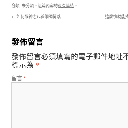
分類: 未分類。這篇內容的
永久連結
。
←
如何醒神志包養網調情感
這麼快就能
發佈留言
發佈留言必須填寫的電子郵件地址
*
標示為
留言
*