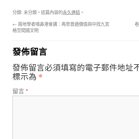
分類: 未分類。這篇內容的
永久連結
。
←
兩地學者噴鼻港會講：再思普適價值與中找九宮
卷
格空間國文明
發佈留言
發佈留言必須填寫的電子郵件地址
*
標示為
留言
*