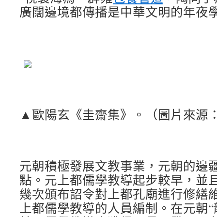
廣闊邊境都傳播是中華文明的年夜
▲歐陽玄《圭齋集》。（圖片來源
元朝積極發展文教事業，元朝的邊
點。元上都儒學教導起步較早，並且
幾次頒布詔令對上都孔廟進行修繕
上都儒學教導的人員編制。在元朝“