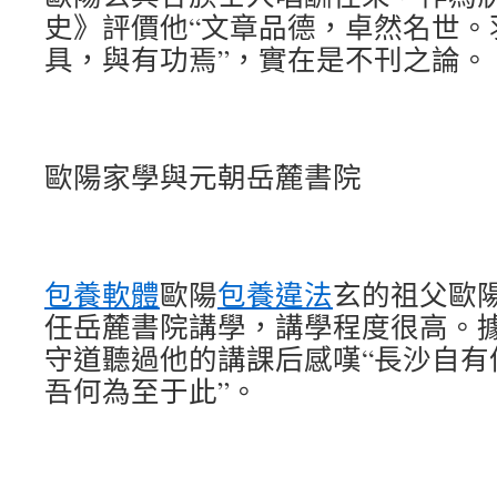
史》評價他“文章品德，卓然名世。
具，與有功焉”，實在是不刊之論。
歐陽家學與元朝岳麓書院
包養軟體
歐陽
包養違法
玄的祖父歐
任岳麓書院講學，講學程度很高。
守道聽過他的講課后感嘆“長沙自有
吾何為至于此”。