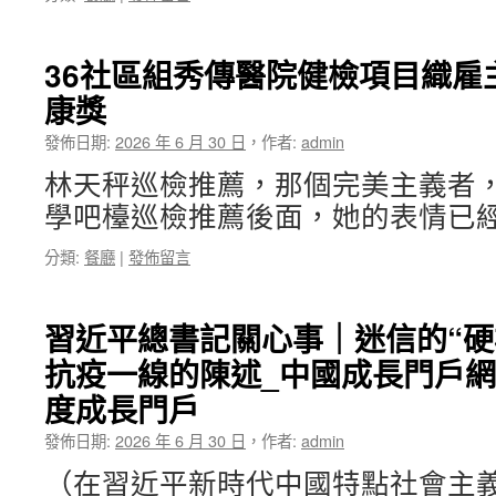
36社區組秀傳醫院健檢項目織雇
康獎
發佈日期:
2026 年 6 月 30 日
，
作者:
admin
林天秤巡檢推薦，那個完美主義者
學吧檯巡檢推薦後面，她的表情已經
分類:
餐廳
|
發佈留言
習近平總書記關心事｜迷信的“硬
抗疫一線的陳述_中國成長門戶
度成長門戶
發佈日期:
2026 年 6 月 30 日
，
作者:
admin
（在習近平新時代中國特點社會主