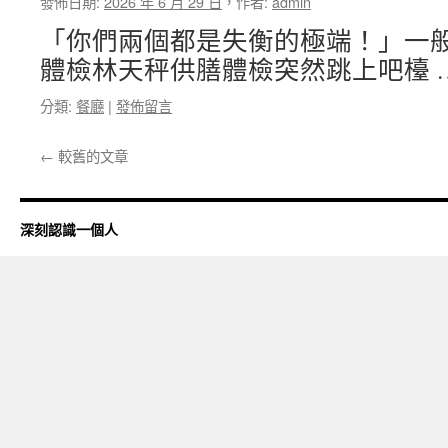
發佈日期:
2026 年 6 月 29 日
，
作者:
admin
「你們兩個都是失衡的極端！」一
體檢林天秤供膳體檢突然跳上吧檯 
分類:
餐廳
|
發佈留言
←
較舊的文章
深刻認識一個人