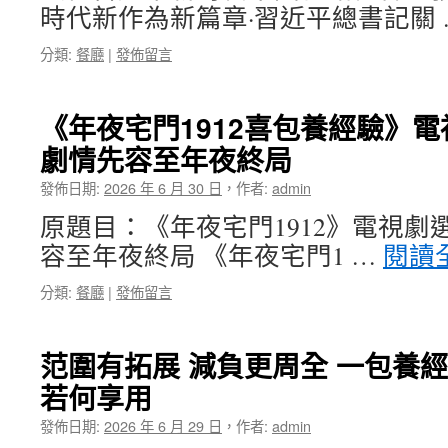
時代新作為新篇章·習近平總書記關
分類:
餐廳
|
發佈留言
《年夜宅門1912喜包養經驗》電
劇情先容至年夜終局
發佈日期:
2026 年 6 月 30 日
，
作者:
admin
原題目：《年夜宅門1912》電視劇
容至年夜終局 《年夜宅門1 …
閱讀
分類:
餐廳
|
發佈留言
范圍有拓展 減負更周全 一包養
若何享用
發佈日期:
2026 年 6 月 29 日
，
作者:
admin