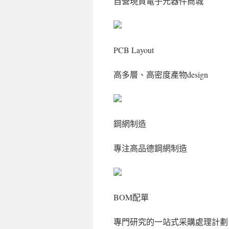
自營現貨電子元器件商城
PCB Layout
高多層、高密度產物design
鋼網制造
專注高品德鋼網制造
BOM配單
專門研究的一站式采購處理計劃