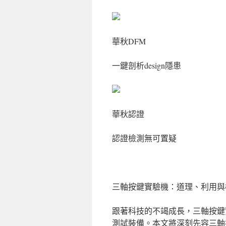
華秋DFM
一鍵剖析design隱患
華秋認證
認證檢測無可置疑
三軸按鍵實驗機：道理、利用與
跟著科技的不竭成長，三軸按鍵實
測試裝備。本文將深刻先容三軸