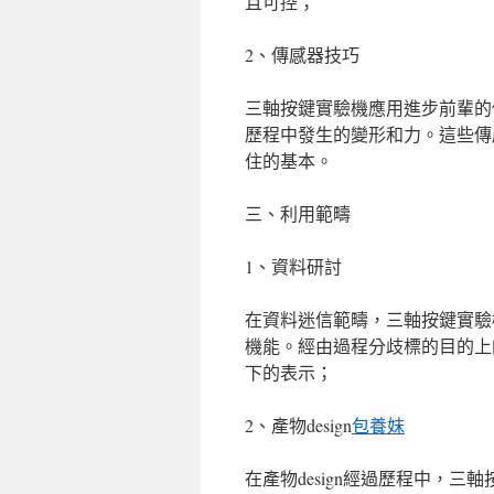
且可控；
2、傳感器技巧
三軸按鍵實驗機應用進步前輩的
歷程中發生的變形和力。這些傳
住的基本。
三、利用範疇
1、資料研討
在資料迷信範疇，三軸按鍵實驗
機能。經由過程分歧標的目的上
下的表示；
2、產物design
包養妹
在產物design經過歷程中，三