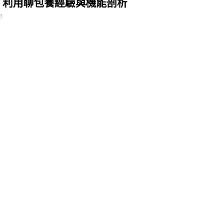
、利用聊包養經驗與機能剖析
n