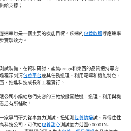
供給支撐；
應速率也是一個主要的機能目標。疾速的
包養軟體
呼應速率
步實驗效力。
試裝備，在資料研討、產物design和東西的品質把持等方
過程深刻清
包養平台
楚其任務道理、利用範疇和機能特色，
西，推進科技成長和工程實行。
限公司小編給您們先容的三軸按鍵實驗機：道理、利用與機
看后有所輔助！
一家專門研究從事氣力測試、扭矩測
包養情婦
試、靠得住性
高科技公司，可供給
包養甜心
測試氣力范圍0.00001N-