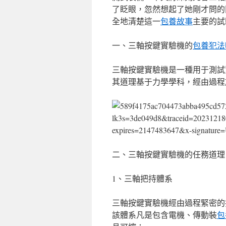
了眨眼，忽然想起了她剛才問的
全地清楚這一
包養故事
主要的試
一、三軸按鍵實驗機的
包養犯法
三軸按鍵實驗機是一種用于測試
其道理基于力學學科，經由過程
二、三軸按鍵實驗機的任務道理
1、三軸把持體系
三軸按鍵實驗機經由過程緊密的
該體系凡是包含電機、傳動裝
包