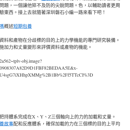
問題，一個讓他猝不及防的尖銳問題。色，以輔助讀者更周
驗東西。接上去就隨著深圳磐石小編一路來看下吧！
嗎
概述
短期包養
資料和產物在分歧標的目的上的力學機能的專門研究裝備。
施加力和丈量變形來評價資料或產物的機能。
把持體系完成在X、Y、Z三個軸向上的力的加載和丈量。
養故事
配和反應體系，確保加載的力在三個標的目的上平均