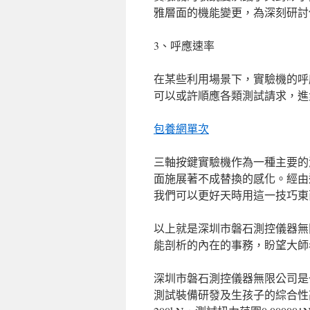
雅層面的機能變更，為深刻研討
3、呼應速率
在某些利用場景下，實驗機的呼
可以或許順應各類測試請求，進
包養網單次
三軸按鍵實驗機作為一種主要的測
面施展著不成替換的感化。經由
我們可以更好天時用這一技巧東
以上就是深圳市磐石測控儀器無
能剖析的內在的事務，盼望大師
深圳市磐石測控儀器無限公司是
測試裝備研發及生孩子的綜合性