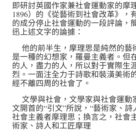
即研討英國作家兼社會運動家的摩理思（W.
1896）的《從藝術到社會改革》，
的成分停止社會運動的一段評論，
迅上述文字的論據：
他的前半生，摩理思是純然的藝
是一種的幻想家，羅曼主義者。但
的人，盡力的人，所以對于實際生
烈。一面注全力于詩歌和裝潢美術
經不離四周的社會了。
文學與社會，文學家與社會運動
文開首的“引文”所說，“藝術家、
社會主義者摩理思；換言之，社會
術家、詩人和工匠摩理