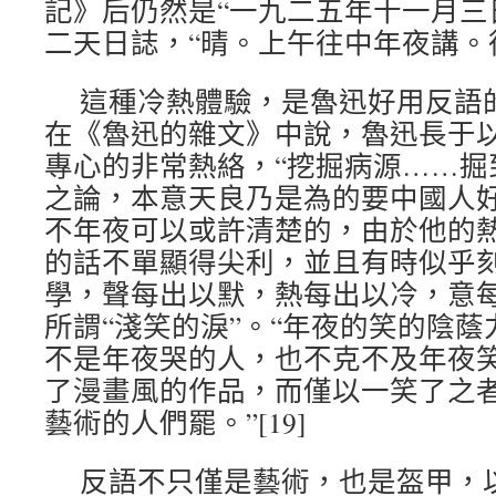
記》后仍然是“一九二五年十一月三
二天日誌，“晴。上午往中年夜講。
這種冷熱體驗，是魯迅好用反語
在《魯迅的雜文》中說，魯迅長于
專心的非常熱絡，“挖掘病源……掘
之論，本意天良乃是為的要中國人
不年夜可以或許清楚的，由於他的
的話不單顯得尖利，並且有時似乎刻毒
學，聲每出以默，熱每出以冷，意
所謂“淺笑的淚”。“年夜的笑的陰
不是年夜哭的人，也不克不及年夜笑。
了漫畫風的作品，而僅以一笑了之
藝術的人們罷。”[19]
反語不只僅是藝術，也是盔甲，