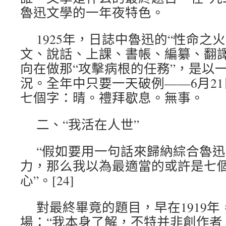
魯迅文學的一年夜特色。
1925年，日誌中魯迅的“性命之
文、說話、上課、書帳、編纂、翻
向在做那“攻擊病根的任務”，是以一
況。全年中只要一天破例——6月2
七個字：晴。禮拜歇息。無事。
二、“我活在人世”
“假如要用一句話來歸納綜合魯
力，那么我以為最適當的或許是七
心”。[24]
對最終畢竟的題目，早在1919
場：“我本身了解，不特并非創作者