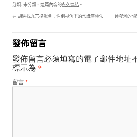
分類: 未分類。這篇內容的
永久連結
。
←
胡騁找九宮格聚會：性別視角下的常識產權法
鍾叔河的“
發佈留言
發佈留言必須填寫的電子郵件地址
*
標示為
留言
*