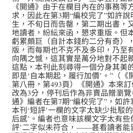
《開通》由于在欄目內在的事務等
求，因此在第3期“編校完了”如許說
生，不旬日而告罄，第二期出書，
地讀者，紛紜來函，懇求重版。但
虧累頗巨（自計本錢約二分有奇）
版，而每期也不克不及多印，乃至
向隅之憾，這其實是萬分地對不起
這點，本刊此刻尋得一個分身其美
即是‘自本期起，履行加價’。”（《
第八冊，第493頁）《開通》本來訂
改為3分，停刊后作為非賣品贈瀏覽
通》編者在第7期“編校完了”，如許
本刊‘短評’一欄的文字太缺少批駁
后感’。編者也意味該欄文字太有些
評’二字似未符合，——甚看讀者能