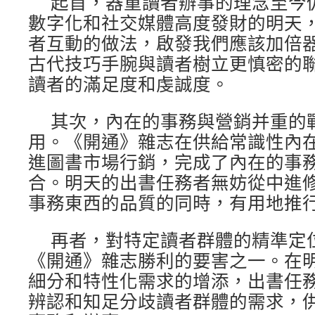
起首，器重讀者辦事的理念至今
數字化和社交媒體高度發財的明天
者互動的做法，啟發我們應該加倍
古代技巧手腕與讀者樹立更慎密的
讀者的滿足度和虔誠度。
其次，內在的事務與營銷并重的
用。《開通》雜志在供給常識性內
進圖書市場行銷，完成了內在的事
合。明天的出書任務者無妨從中進
事務東西的品質的同時，有用地推
再者，對特定讀者群體的精準定
《開通》雜志勝利的要害之一。在
細分和特性化需求的增添，出書任
辨認和知足分歧讀者群體的需求，