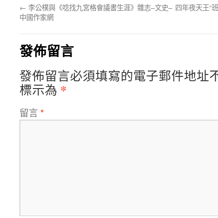
←
李公樸與《唸找九宮格會議書生涯》雜志–文史–
四年夜天王“
中國作家網
發佈留言
發佈留言必須填寫的電子郵件地址
*
標示為
留言
*