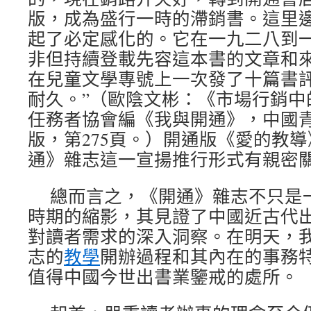
版，成為盛行一時的滯銷書。這里邊
起了必定感化的。它在一九二八到
非但持續登載先容這本書的文章和
在兒童文學專號上一次發了十篇書
耐久。”（歐陰文彬：《市場行銷中
任務者協會編《我與開通》，中國青年
版，第275頁。）開通版《愛的教
通》雜志這一宣揚推行形式有親密
總而言之，《開通》雜志不只是
時期的縮影，其見證了中國近古代
對讀者需求的深入洞察。在明天，
志的
教學
開辦過程和其內在的事務
值得中國今世出書業鑒戒的處所。