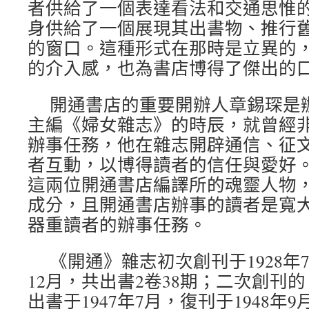
者供給了一個表達看法和交通思惟
身供給了一個展現其出書物、推行
的窗口。這種形式在那時是立異的
的介入感，也為書店博得了傑出的
開通書店的重要開辦人章錫琛是
主編《婦女雜志》的時辰，就曾經
辦事任務，他在雜志開辟通信、征
者互動，以博得讀者的信任與愛好
這兩位開通書店編譯所的魂靈人物
成分，且開通書店辦事的讀者是寬
器重讀者的辦事任務。
《開通》雜志初次創刊于1928年7
12月，共出書2卷38期；二次創刊
出書于1947年7月，復刊于1948年