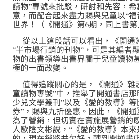
讀物”專號來批駁，研討和先容，希
意，而配合起來盡力賜與兒童以“福
世界！（《開通》第6期，同上書第
從以上這段話可以看出，《開通
“半市場行銷的刊物”，可是其編者
物的出書領導出書界關于兒童讀物
極的一面改變。
值得追蹤關心的是，《開通》雜
童讀物專號”中，推舉了開通書店那
少兒文學叢刊”以及《愛的教導》等
券”，賜與九折優惠。因此，《開通
為了營銷，但切實在實施展營銷的
人歐陰文彬說，“《愛的教導》本來
的，現在銷路并欠好，轉到開通書