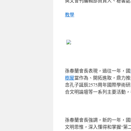
英文會刊編輯部負責人、秘書處
教學
孫春蘭會長表現，過往一年，國
樹屋
當作為、開拓進取，鼎力推
念孔子誕辰2575周年國際學術
合文明論壇等一系列主要活動，
孫春蘭會長強調，新的一年，國
文明思惟，深入懂得和掌握“第二