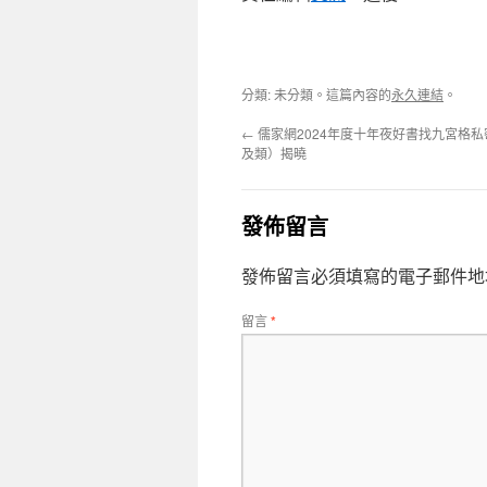
分類: 未分類。這篇內容的
永久連結
。
←
儒家網2024年度十年夜好書找九宮格
及類）揭曉
發佈留言
發佈留言必須填寫的電子郵件地
留言
*