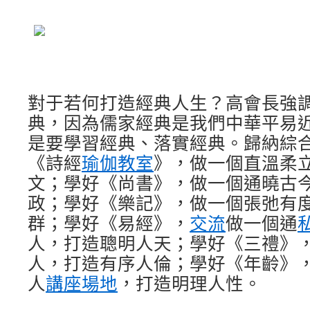
對于若何打造經典人生？高會長強
典，因為儒家經典是我們中華平易
是要學習經典、落實經典。歸納綜
《詩經
瑜伽教室
》，做一個直溫柔
文；學好《尚書》，做一個通曉古
政；學好《樂記》，做一個張弛有
群；學好《易經》，
交流
做一個通
人，打造聰明人天；學好《三禮》
人，打造有序人倫；學好《年齡》
人
講座場地
，打造明理人性。