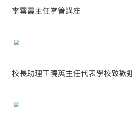
李雪霞主任掌管講座
校長助理王曉英主任代表學校致歡