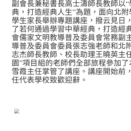
副會長兼秘書長高士濤師長教師以“
典，打造經典人生”為題，面向北附
學生家長舉辦專題講座，撥云見日
了若何通過學習中華經典，打造經
會儒家文明教導普及委員會常務副
導普及委員會委員張志強老師和北
志杰師長教師、校長助理王曉英主任
園”項目組的老師們全部旅程參加了
雪霞主任掌管了講座。講座開始前
任代表學校致歡迎辭。