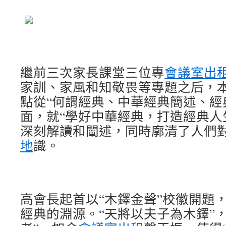
繼前三次家長課堂三位專
會議室出
家訓、家風和知敬畏等專題之后，
點從“何謂經典、中華經典簡述、經
面，就“學好中華經典，打造經典人
深刻解讀和闡述，同時廓清了人們對
地
識。
高會長起首以“木鐸金聲”校徽開題
經典的淵源。“天將以夫子為木鐸”