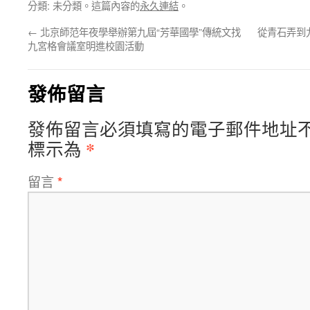
分類: 未分類。這篇內容的
永久連結
。
←
北京師范年夜學舉辦第九屆“芳華國學”傳統文找
從青石弄到
九宮格會議室明進校園活動
發佈留言
發佈留言必須填寫的電子郵件地址
*
標示為
留言
*