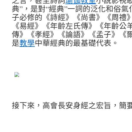
之言，甚至詩詞
瑜伽教室
小說影視
典”，是對“經典”一詞的泛化和俗
子必修的《詩經》《尚書》《周禮
《易經》《年齡左氏傳》《年齡公
傳》《孝經》《論語》《孟子》《
是
教學
中華經典的最基礎代表。
接下來，高會長安身經之宏旨，簡