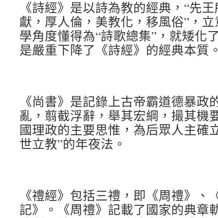
《詩經》是以詩為教的經典，“先王
獻，厚人倫，美教化，移風俗”，立
學角度懂得為“詩歌總集”，就矮化
是嚴重下降了《詩經》的經典本質
《尚書》是記錄上古帝霸道德暴政的
亂，翦截浮辭，舉其宏綱，撮其機要
國理政的主要思惟，為后眾人主確立
世立教”的年夜法。
《禮經》包括三禮，即《周禮》、
記》。《周禮》記載了國家的典章