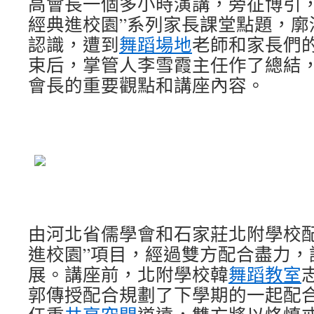
高會長一個多小時演講，旁征博引，
經典進校園”系列家長課堂點題，廓
認識，遭到
舞蹈場地
老師和家長們
束后，掌管人李雪霞主任作了總結
會長的重要觀點和講座內容。
由河北省儒學會和石家莊北附學校配
進校園”項目，經過雙方配合盡力，
展。講座前，北附學校韓
舞蹈教室
郭傳授配合規劃了下學期的一起配