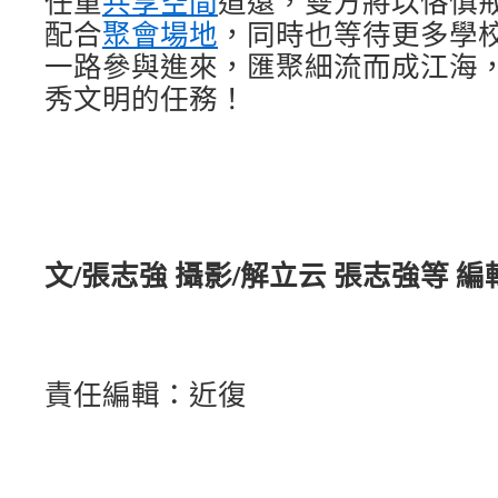
任重
共享空間
道遠，雙方將以恪慎
配合
聚會場地
，同時也等待更多學
一路參與進來，匯聚細流而成江海
秀文明的任務！
文/張志強 攝影/解立云 張志強等 編
責任編輯：近復