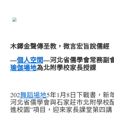
木鐸金聲傳圣教，微言宏旨說儒經
—
個人空間
—河北省儒學會常務副
瑜伽場地
為北附學校家長授課
202
舞蹈場地
5年1月8日下戰書，新
河北省儒學會與石家莊市北附學校配
進校園”項目，迎來家長課堂第四講