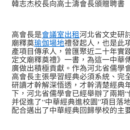
韓志杰校長向高士濤會長頒贈聘書
高會長是
會議室出租
河北省文史研
廟釋奠
瑜伽場地
禮發起人，也是此
產項目傳承人，曾匯聚近二十年實
定文廟釋奠禮》一書，為這一中華
廣做出積極貢獻。作為河北省儒學
高會長主張學習經典必須系統、完
研讀才幹解深悟透，才幹清楚經典
下，河北省儒學會已經舉辦了兩期“
并促進了“中華經典進校園”項目落
配合邁出了中華經典回歸學校的主