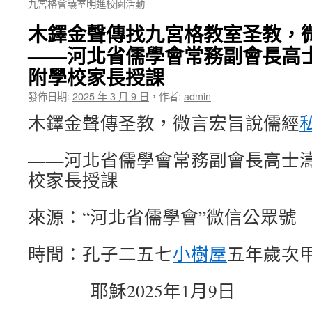
九宮格會議室明進校園活動
木鐸金聲傳找九宮格教室圣教，
——河北省儒學會常務副會長高
附學校家長授課
發佈日期:
2025 年 3 月 9 日
，
作者:
admin
木鐸金聲傳圣教，微言宏旨說儒經
——河北省儒學會常務副會長高士
校家長授課
來源：“河北省儒學會”微信公眾號
時間：孔子二五七
小樹屋
五年歲次
耶穌2025年1月9日