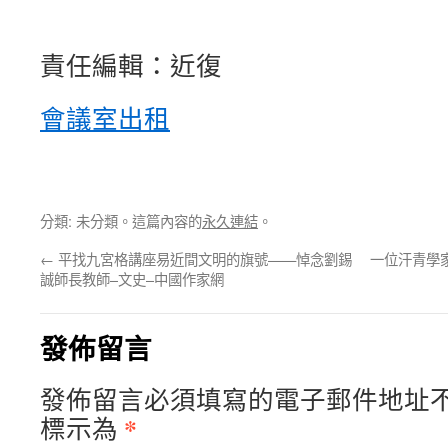
責任編輯：近復
會議室出租
分類: 未分類。這篇內容的
永久連結
。
←
平找九宮格講座易近間文明的旗號——悼念劉錫
一位汗青學
誠師長教師–文史–中國作家網
發佈留言
發佈留言必須填寫的電子郵件地址
*
標示為