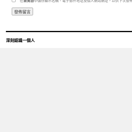
在
瀏覽器
中儲存顯示名稱、電子郵件地址及個人網站網址，以供下次發
深刻認識一個人