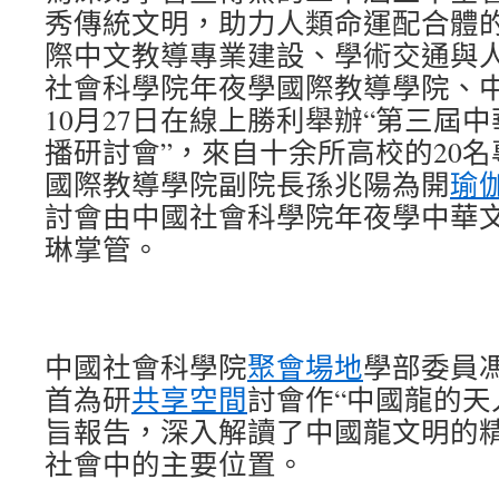
秀傳統文明，助力人類命運配合體
際中文教導專業建設、學術交通與
社會科學院年夜學國際教導學院、
10月27日在線上勝利舉辦“第三屆
播研討會”，來自十余所高校的20
國際教導學院副院長孫兆陽為開
瑜
討會由中國社會科學院年夜學中華
琳掌管。
中國社會科學院
聚會場地
學部委員
首為研
共享空間
討會作“中國龍的天
旨報告，深入解讀了中國龍文明的
社會中的主要位置。