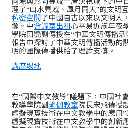
同源與形同異域一唐決視域下的中日
理了“山水異域、風月同天”的文明
私密空間
了中國自古以來以文明人
像。中
會議室出租
心平易近族年夜
學院田艷副傳授在“中華文明傳播活
報告中探討了中華文明傳播活動的
明的國際傳播供給了理論支撐。
講座場地
在“國際中文教導”議題下，中國社
教導學院副
瑜伽教室
院長宋飛傳授起
虛擬現實技術在中文教學中的應用”
虛擬現實技術在中文教學中的創新