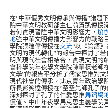
在“中華優秀文明傳承與傳播”議題
院中華文明教研部主任翁賀凱傳授
若何實現晉陞中華文明影響力，
瑜
地
強中華文明傳播力影響力的戰略
學院張建偉傳授在
交流
“以《論語
文明的現代轉化”的報告中探討了若
明與現代社會相結合，實現文明的
會科學院年夜學文學院陳華積老師在
文學”的報告平分析了儒家思惟對文
現代社會的傳承。北京青年政治學
所長彭笑遠傳授在“至圣先師孔子的
深刻探討了孔子的仁愛思惟
舞蹈場
價值。中山年夜學馬克思主義學院黃