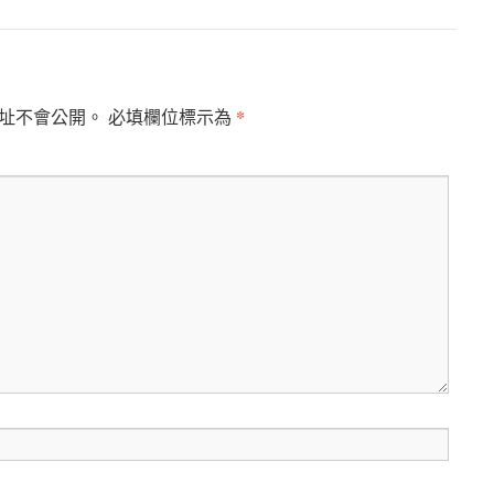
*
址不會公開。
必填欄位標示為