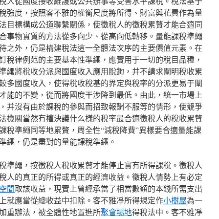
稅人從國度接收維護或公共辦事等受害水平課稅。稅法基于
稅強度，按照客不雅的權衡尺度將所得、財富與花費作為量
法目標構成公道聯繫關係，使徵稅人的徵稅累贅才能合適同
合事物實質的方法從多向少、從高向低轉移。量能課稅準繩
待之外，仍是構建稅法這一全體法次序的主要價值元素。在
訂稅律例范的主要基本性準繩，應實用于一切的稅目品種，
準繩將稅收分派與國度收入應用脫鉤，并不請求闡明稅收累
較多國度收入，使得稅收稅基的界定與稅率的分派更易于闡
才能的不變，從而將國度干涉降到最低。由此，統一市場上
，并沒有由於課稅的參與而招致報酬不服等的情形，使競爭
法機關當然有權決議什么樣的稅率最合適徵稅人的稅收累贅
課稅準繩同等地累贅，周全性“減稅降費”異樣要合適量能課
準繩，仍是盡對的量能課稅準繩。
稅準繩，按徵稅人稅收累贅才能停止實有所得課稅。徵稅人
稅人的真正的所得或真正的經濟收益。徵稅人情勢上有必定
空間
取該收益，現實上曾經承當了相當數額的本錢所需支出
上就應當從總收益中扣除。客不雅凈所得規定作
小樹屋
為一
加重辦法，被全體性地置進所
聚會場地
得稅法中。客不雅凈