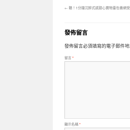
←
聽！1分鐘沉醉式感甜心寶物臺包養網
發佈留言
發佈留言必須填寫的電子郵件地
留言
*
顯示名稱
*