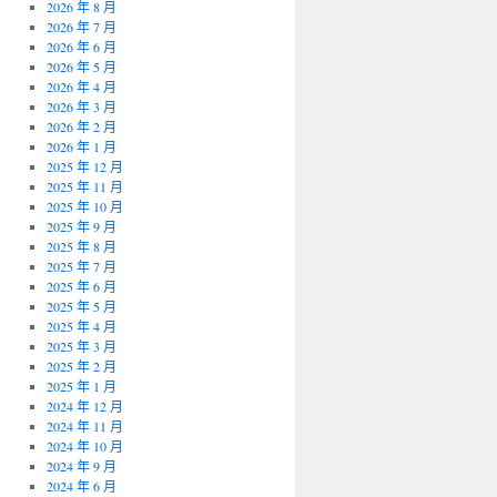
2026 年 8 月
2026 年 7 月
2026 年 6 月
2026 年 5 月
2026 年 4 月
2026 年 3 月
2026 年 2 月
2026 年 1 月
2025 年 12 月
2025 年 11 月
2025 年 10 月
2025 年 9 月
2025 年 8 月
2025 年 7 月
2025 年 6 月
2025 年 5 月
2025 年 4 月
2025 年 3 月
2025 年 2 月
2025 年 1 月
2024 年 12 月
2024 年 11 月
2024 年 10 月
2024 年 9 月
2024 年 6 月