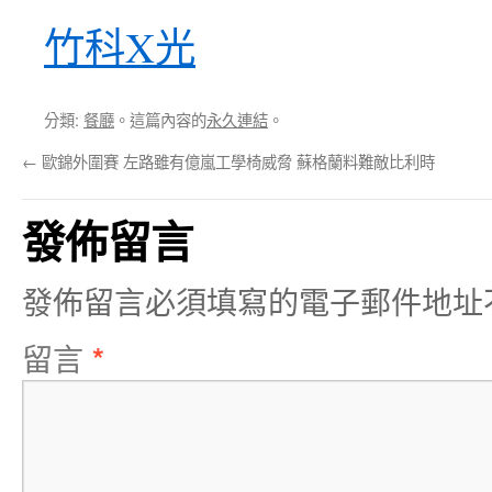
竹科X光
分類:
餐廳
。這篇內容的
永久連結
。
←
歐錦外圍賽 左路雖有億嵐工學椅威脅 蘇格蘭料難敵比利時
發佈留言
發佈留言必須填寫的電子郵件地址
留言
*