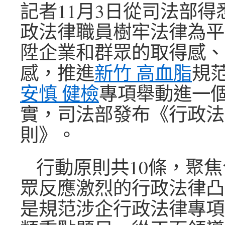
記者11月3日從司法部得
政法律職員樹牢法律為平
陞企業和群眾的取得感、
感，推進
新竹 高血脂
規
安慎 健檢
專項舉動進一
實，司法部發布《行政法
則》。
行動原則共10條，聚
眾反應激烈的行政法律凸
是規范涉企行政法律專項