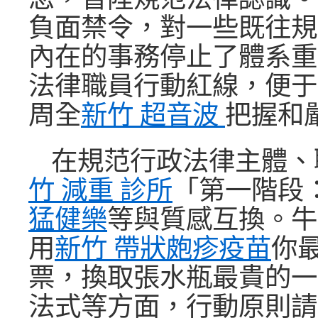
負面禁令，對一些既往規
內在的事務停止了體系重
法律職員行動紅線，便于
周全
新竹 超音波
把握和
在規范行政法律主體、
竹 減重 診所
「第一階段
猛健樂
等與質感互換。牛
用
新竹 帶狀皰疹疫苗
你
票，換取張水瓶最貴的一
法式等方面，行動原則請