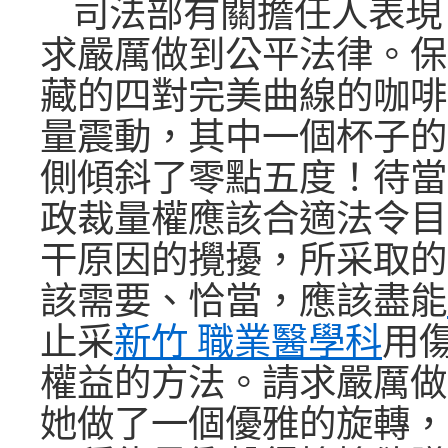
司法部有關擔任人表現
求嚴厲做到公平法律。保
藏的四對完美曲線的咖啡
量震動，其中一個杯子的
側傾斜了零點五度！待當
政裁量權應該合適法令目
干原因的攪擾，所采取的
該需要、恰當，應該盡能
止采
新竹 職業醫學科
用
權益的方法。請求嚴厲做
她做了一個優雅的旋轉，