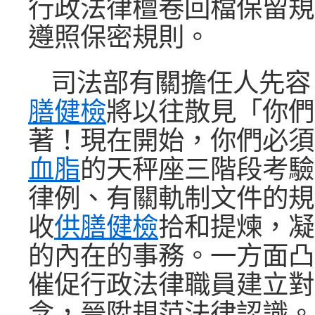
行政法律檀卷回檔保留規
遵照保密規則。
司法部有關擔任人先容
膳健檢
將以往散見「你們
著！現在開始，你們必須
血脂
的天秤座三階段考驗
律例、有關軌制文件的規
收
供膳健檢
拾和提煉，凝
的內在的事務。一方面凸
催促行政法律職員建立對
念，晉陞規范法律認識。