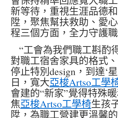
會保持精準回應寬大職工
新等待，重視生涯品德和
陞，聚焦幫扶救助、愛心
程三個方面，全力守護職
“工會為我們職工斟酌
對職工宿舍家具的格式、
停止特別design，到達‘
日，寬大
亞梭Artso工學
會建的“新家”覺得特殊
焦
亞梭Artso工學椅
生孩
陞，為職工營建更溫馨的