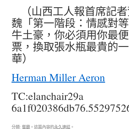
（山西工人報首席記者
魏「第一階段：情感對等
牛土豪，你必須用你最便
票，換取張水瓶最貴的一
華）
Herman Miller Aeron
TC:elanchair29a
6a1f020386db76.5529752
分類:
餐廳
。這篇內容的
永久連結
。