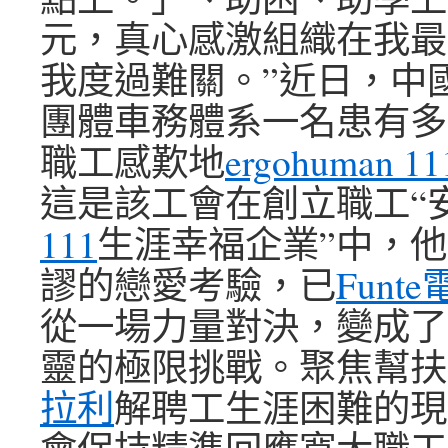
元，真心感激組織在我最
我度過難關。”近日，中
團體車務體系一名患有多
職工感歎地
ergohuman 11
這是該工會在創立職工“
111
生涯幸福企業”中，
謬的戀愛考驗，已
Funt
從一場力量對決，變成了
靈的極限挑戰。聚焦幫扶
拉利
解聘工生涯困難的現