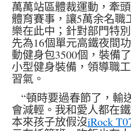
萬萬站區體裁運動，牽頭
體育賽事，讓5萬余名職
樂在此中；針對部門特別
先為16個單元高鐵夜間
動健身包3500個，裝備
小型健身裝備，領導職工
習氣。
“頓時要過春節了，輸
會減輕。我和愛人都在鐵
本來孩子放假沒
iRock T0