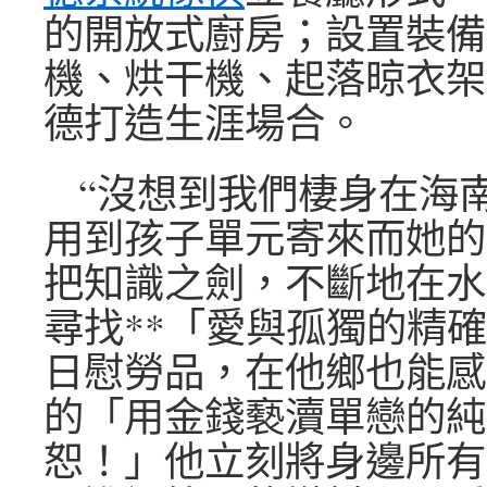
的開放式廚房；設置裝備
機、烘干機、起落晾衣架
德打造生涯場合。
“沒想到我們棲身在海
用到孩子單元寄來而她的
把知識之劍，不斷地在水
尋找**「愛與孤獨的精
日慰勞品，在他鄉也能感
的「用金錢褻瀆單戀的純
恕！」他立刻將身邊所有