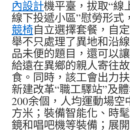
內設計
機平臺，拔取“線
線下投遞小區”慰勞形式
競椅
自立選擇套餐，自定
舉不只處理了異地和沿線
品未便的題目，還可以讓
給遠在異鄉的親人寄往故
食。同時，該工會出力扶
新建改革“職工驛站”及
200余個，人均運動場空中
方米；裝備智能化、時髦
鏡和唱吧機等裝備；展開