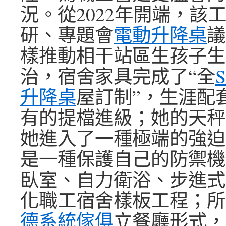
況。從2022年開端，該
研、專題會
電動升降桌
議
樣推動相干站區生孩子生
治，宿舍家具完成了“全
升降桌
屋訂制”，生涯配
有的提檔進級；她的天秤
她進入了一種極端的強迫
是一種保護自己的防禦機
臥室、自力衛浴、步進式
化職工宿舍樣板工程；所
德系統傢俱
立餐廳形式，